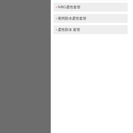
WRG柔性套管
>
密闭防水柔性套管
>
柔性防水 套管
>