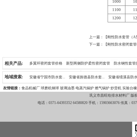
1000
1
1100
1
1200
1
上一篇：【
刚性防水套管（A
下一篇：【
刚性防水密闭套管(
相关产品:
多翼环密闭套管价格
新型两侧防护柔性密闭套管
防水钢性套管
柔性防水密闭套管的性能及分类
刚性防水套管的安装尺寸
加长
地域搜索:
安徽省宁国市防水套...
安徽省旌德县防水套...
安徽省绩溪县防水套
友情链接：
食品机械厂
球磨机钢球
玻璃油墨
电蒸汽锅炉
燃气锅炉
炒货机
实验台
橡
安徽省宣州区防水套...
安徽省宣城市防水套...
安徽省青阳县防水套
巩义市昌旺给排水材料厂 版
电话：0371-64393352 64580820 手机：15903663076 传真：0371