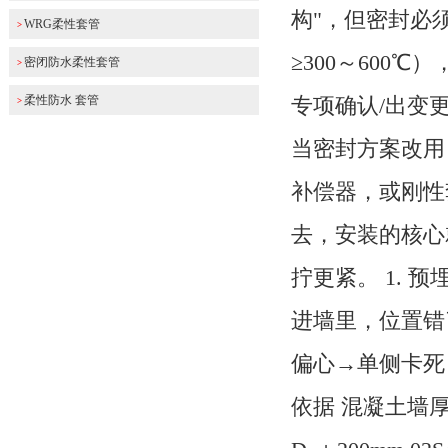
构"，但密封必须
WRG柔性套管
>
≥300～600
密闭防水柔性套管
>
柔性防水 套管
专项确认/出变更​ 
>
当密封方案​ 
补偿器，或刚性
去，安装的核心
拧更紧。 1. 
进墙里，位置错
偏心→单侧卡死→
依据 混凝土墙厚