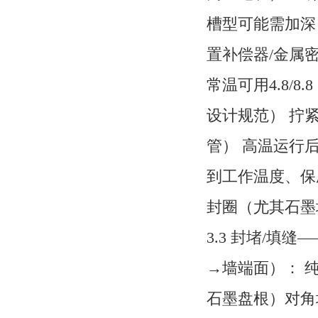
槽型可能需加深，
置补偿器/金属密
常温可用4.8/
设计规范） 拧
管） 高温运行后必
到工作温度、保
封圈（尤其石墨
3.3 封堵/填
→墙端面）： 
石墨盘根）对角均