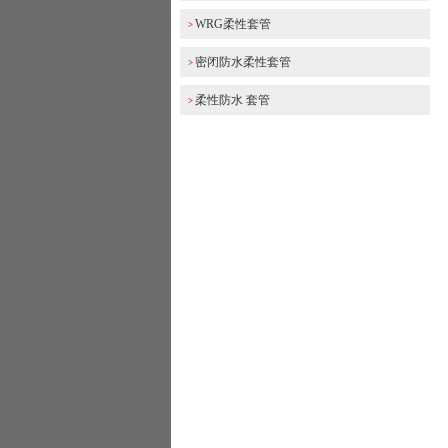
WRG柔性套管
>
密闭防水柔性套管
>
柔性防水 套管
>