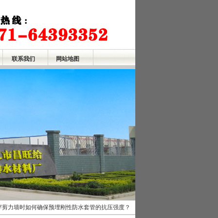
联系我们
网站地图
穿剪力墙时如何确保预埋刚性防水套管的抗压强度？